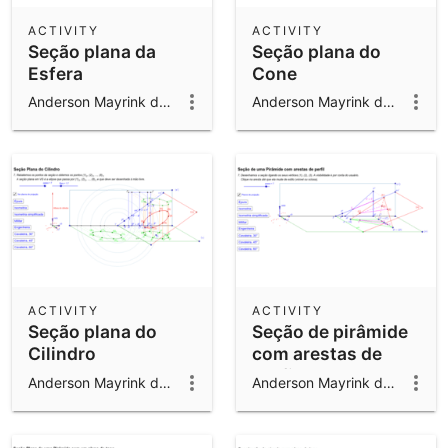
ACTIVITY
ACTIVITY
Seção plana da
Seção plana do
Esfera
Cone
Anderson Mayrink da Cunha
Anderson Mayrink da Cunha
ACTIVITY
ACTIVITY
Seção plana do
Seção de pirâmide
Cilindro
com arestas de
perfil
Anderson Mayrink da Cunha
Anderson Mayrink da Cunha