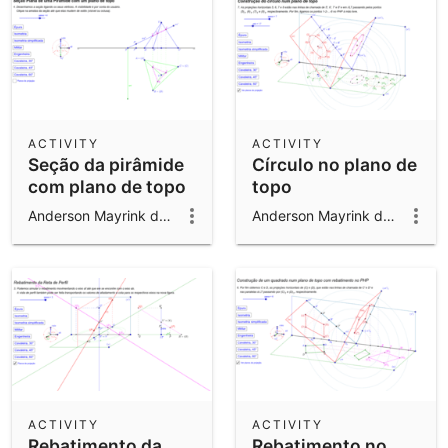
ACTIVITY
ACTIVITY
Seção da pirâmide
Círculo no plano de
com plano de topo
topo
Anderson Mayrink da Cunha
Anderson Mayrink da Cunha
ACTIVITY
ACTIVITY
Rebatimento da
Rebatimento no