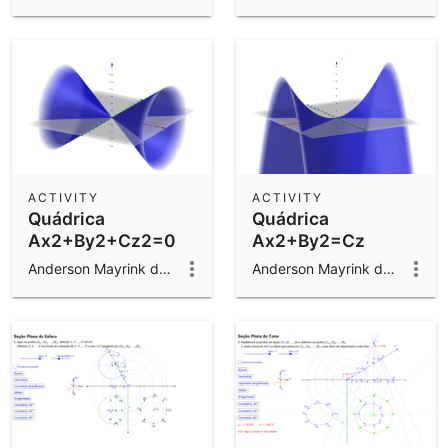
ACTIVITY
ACTIVITY
Quádrica
Quádrica
Ax2+By2+Cz2=0
Ax2+By2=Cz
Anderson Mayrink da Cunha
Anderson Mayrink da Cunha