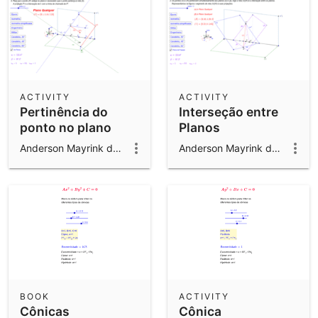
ACTIVITY
ACTIVITY
Pertinência do
Interseção entre
ponto no plano
Planos
Anderson Mayrink da Cunha
Anderson Mayrink da Cunha
BOOK
ACTIVITY
Cônicas
Cônica