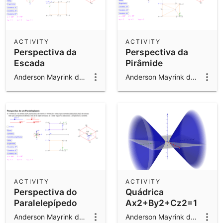
ACTIVITY
ACTIVITY
Perspectiva da
Perspectiva da
Escada
Pirâmide
Anderson Mayrink da Cunha
Anderson Mayrink da Cunha
ACTIVITY
ACTIVITY
Perspectiva do
Quádrica
Paralelepípedo
Ax2+By2+Cz2=1
Anderson Mayrink da Cunha
Anderson Mayrink da Cunha