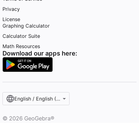
Privacy
License
Graphing Calculator
Calculator Suite
Math Resources
Download our apps here:
English / English (United States)
©
2026
GeoGebra®