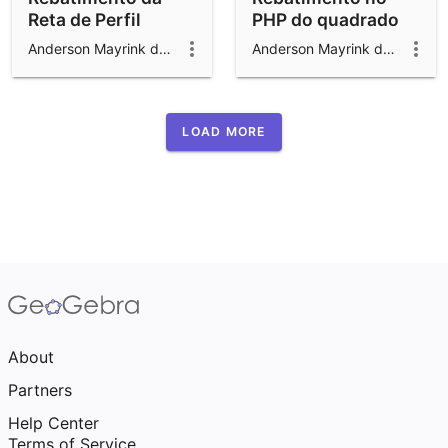
Reta de Perfil
PHP do quadrado
Anderson Mayrink da Cunha
Anderson Mayrink da Cunha
LOAD MORE
About
Partners
Help Center
Terms of Service