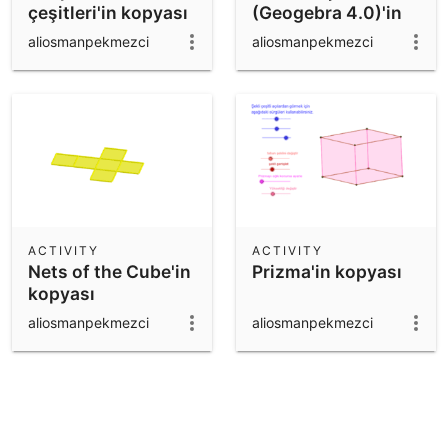
çeşitleri'in kopyası
(Geogebra 4.0)'in
kopyası
aliosmanpekmezci
aliosmanpekmezci
ACTIVITY
ACTIVITY
Nets of the Cube'in
Prizma'in kopyası
kopyası
aliosmanpekmezci
aliosmanpekmezci