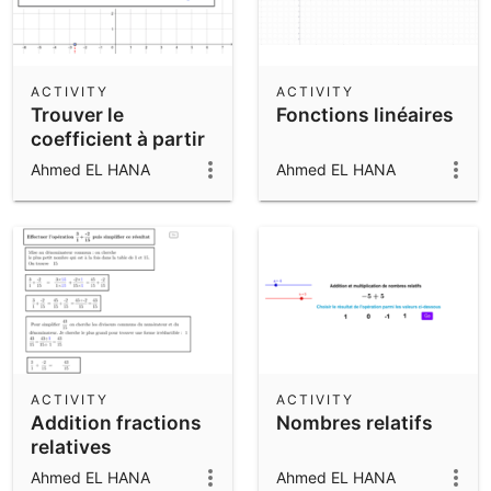
ACTIVITY
ACTIVITY
Trouver le
Fonctions linéaires
coefficient à partir
du graphique - fct
Ahmed EL HANA
Ahmed EL HANA
affine
ACTIVITY
ACTIVITY
Addition fractions
Nombres relatifs
relatives
Ahmed EL HANA
Ahmed EL HANA