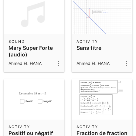
SOUND
ACTIVITY
Mary Super Forte
Sans titre
(audio)
Ahmed EL HANA
Ahmed EL HANA
ACTIVITY
ACTIVITY
Positif ou négatif
Fraction de fraction