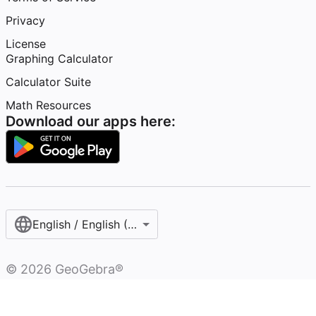
Privacy
License
Graphing Calculator
Calculator Suite
Math Resources
Download our apps here:
English / English (United States)
©
2026
GeoGebra®