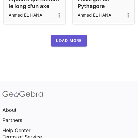
le long d'un axe
Pythagore
Ahmed EL HANA
Ahmed EL HANA
LOAD MORE
About
Partners
Help Center
Terms of Service