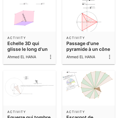
ACTIVITY
ACTIVITY
Echelle 3D qui
Passage d'une
glisse le long d'un
pyramide à un cône
mur
Ahmed EL HANA
Ahmed EL HANA
ACTIVITY
ACTIVITY
Equerre qui tombre
Escargot de