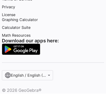
Privacy
License
Graphing Calculator
Calculator Suite
Math Resources
Download our apps here:
English / English (United States)
©
2026
GeoGebra®