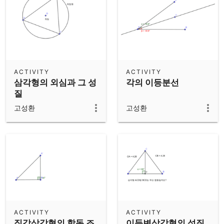
ACTIVITY
ACTIVITY
삼각형의 외심과 그 성
각의 이등분선
질
고성환
고성환
ACTIVITY
ACTIVITY
직각삼각형의 합동 조
이등변삼각형의 성질