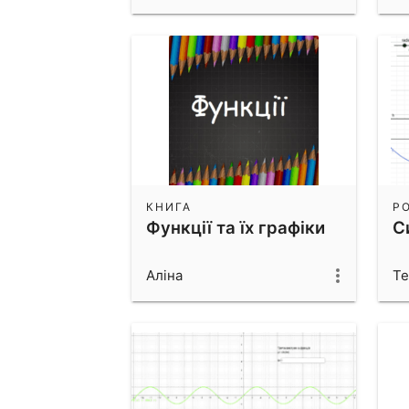
КНИГА
Р
Функції та їх графіки
С
Аліна
Те