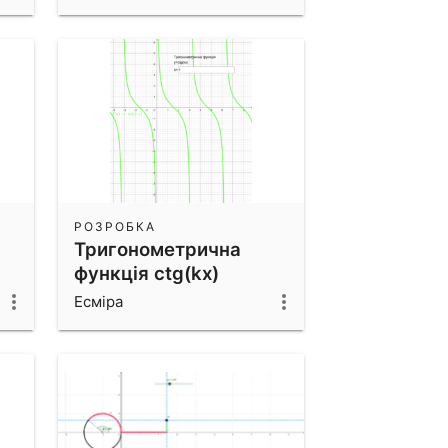
РОЗРОБКА
Тригонометрична
функція ctg(kx)
Есміра