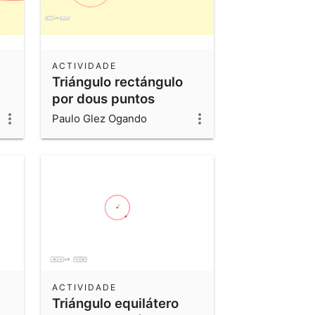
ACTIVIDADE
Triángulo rectángulo
por dous puntos
interiores ao círculo
Paulo Glez Ogando
ACTIVIDADE
Triángulo equilátero