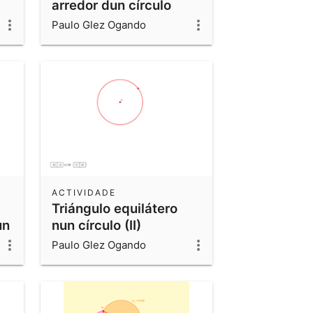
arredor dun círculo
Paulo Glez Ogando
ACTIVIDADE
Triángulo equilátero
un
nun círculo (II)
Paulo Glez Ogando