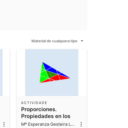
Material de cualquera tipo
ACTIVIDADE
Proporciones.
Propiedades en los
triángulos
Mª Esperanza Gesteira Losada