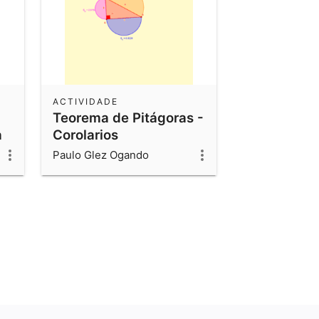
ACTIVIDADE
Teorema de Pitágoras -
a
Corolarios
Paulo Glez Ogando