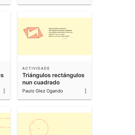
ACTIVIDADE
es
Triángulos rectángulos
nun cuadrado
Paulo Glez Ogando