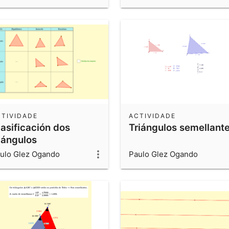
CTIVIDADE
ACTIVIDADE
lasificación dos
Triángulos semellant
iángulos
ulo Glez Ogando
Paulo Glez Ogando