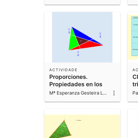
ACTIVIDADE
A
Proporciones.
C
Propiedades en los
tr
triángulos
Mª Esperanza Gesteira Losada
Pa