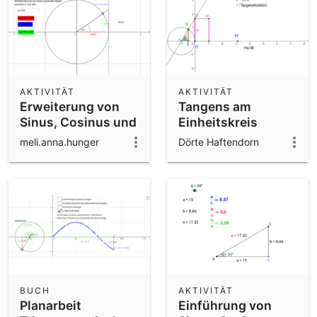
AKTIVITÄT
AKTIVITÄT
Erweiterung von
Tangens am
Sinus, Cosinus und
Einheitskreis
Tangens
meli.anna.hunger
Dörte Haftendorn
BUCH
AKTIVITÄT
Planarbeit
Einführung von