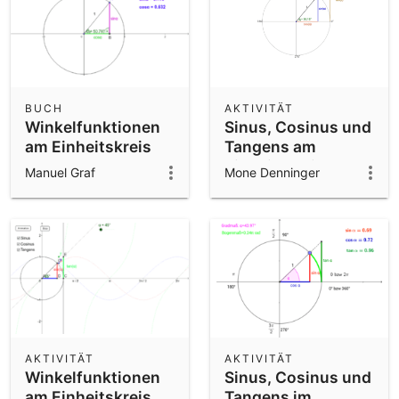
BUCH
AKTIVITÄT
Winkelfunktionen
Sinus, Cosinus und
am Einheitskreis
Tangens am
Einheitskreis
Manuel Graf
Mone Denninger
AKTIVITÄT
AKTIVITÄT
Winkelfunktionen
Sinus, Cosinus und
am Einheitskreis
Tangens im