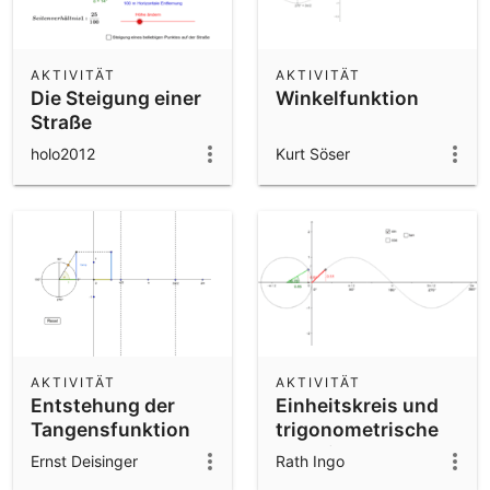
AKTIVITÄT
AKTIVITÄT
Die Steigung einer
Winkelfunktion
Straße
holo2012
Kurt Söser
AKTIVITÄT
AKTIVITÄT
Entstehung der
Einheitskreis und
Tangensfunktion
trigonometrische
Funktionen
Ernst Deisinger
Rath Ingo