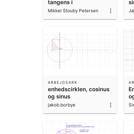
tangens i
s
enhedscirklen
Mikkel Stouby Petersen
Ja
ARBEJDSARK
A
enhedscirklen, cosinus
E
og sinus
og
jakob.borbye
Si