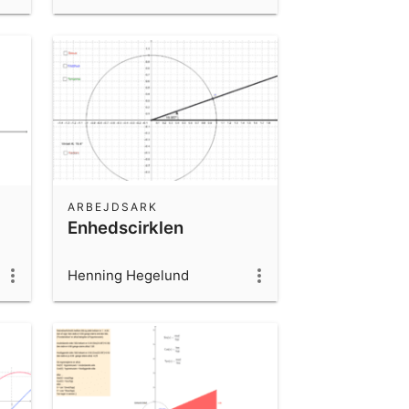
ARBEJDSARK
Enhedscirklen
Henning Hegelund