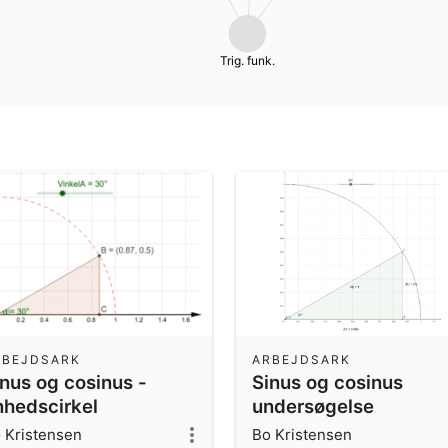
Trig. funk.
RBEJDSARK
ARBEJDSARK
inus og cosinus -
Sinus og cosinus
nhedscirkel
undersøgelse
 Kristensen
Bo Kristensen