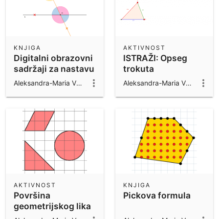
KNJIGA
AKTIVNOST
Digitalni obrazovni
ISTRAŽI: Opseg
sadržaji za nastavu
trokuta
matematike
Aleksandra-Maria Vuković
Aleksandra-Maria Vuković
AKTIVNOST
KNJIGA
Površina
Pickova formula
geometrijskog lika