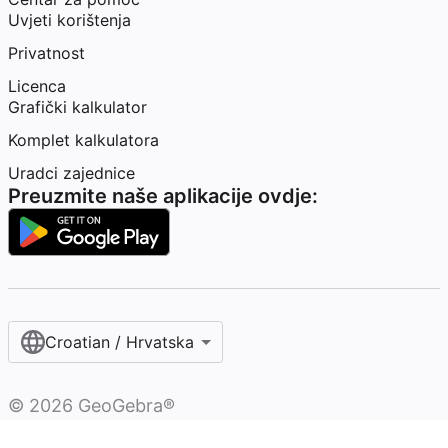
Uvjeti korištenja
Privatnost
Licenca
Grafički kalkulator
Komplet kalkulatora
Uradci zajednice
Preuzmite naše aplikacije ovdje:
Croatian / Hrvatska‎
©
2026
GeoGebra®