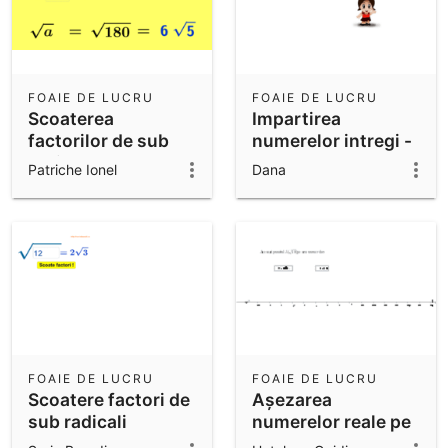
FOAIE DE LUCRU
FOAIE DE LUCRU
Scoaterea
Impartirea
factorilor de sub
numerelor intregi -
radical
test
Patriche Ionel
Dana
FOAIE DE LUCRU
FOAIE DE LUCRU
Scoatere factori de
Așezarea
sub radicali
numerelor reale pe
axa numerelor