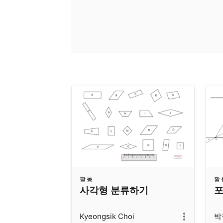
활동
활
사각형 분류하기
포
Kyeongsik Choi
박