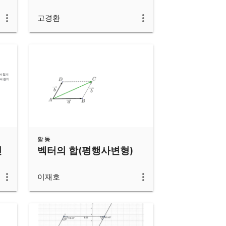
고경환
활동
선
벡터의 합(평행사변형)
이재호