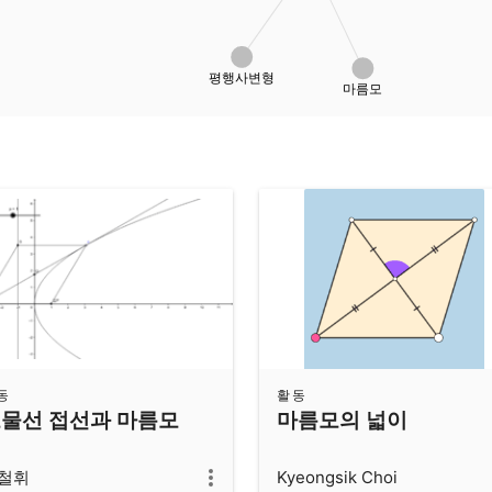
평행사변형
마름모
동
활동
물선 접선과 마름모
마름모의 넓이
철휘
Kyeongsik Choi