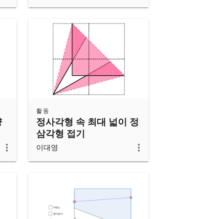
활동
양
정사각형 속 최대 넓이 정
삼각형 접기
이대영