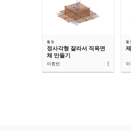
활동
활
정사각형 잘라서 직육면
제
체 만들기
이효빈
이