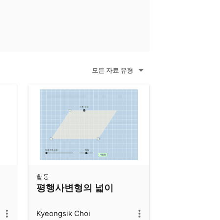
모든 자료 유형
활동
평행사변형의 넓이
Kyeongsik Choi