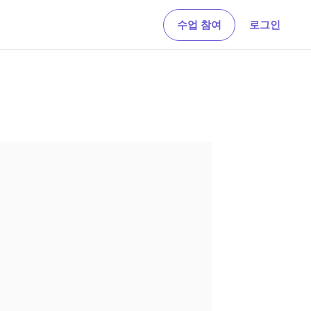
수업 참여
로그인
미적분학
기하
수열과 급수 탐구, 미분방정식 풀기
역동적인 환경에서 기하 개념과 작도를 탐색해 보
세요
산술
노트
덧셈, 뺄셈, 나눗셈 등 기본적인 연산 연습
상호작용적 그래프, 슬라이드, 이미지 등 다양한 기
능이 포함된 온라인 필기 앱을 체험해 보세요