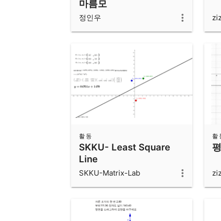
마름모
정인우
zi
활동
활
SKKU- Least Square
평
Line
SKKU-Matrix-Lab
zi