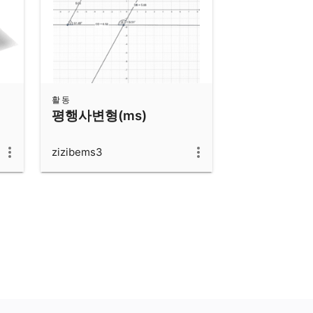
활동
평행사변형(ms)
zizibems3