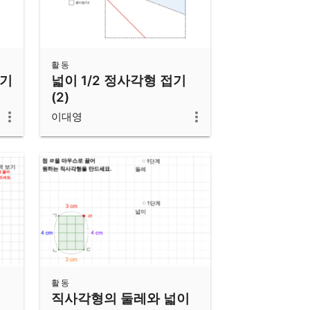
활동
접기
넓이 1/2 정사각형 접기
(2)
이대영
활동
직사각형의 둘레와 넓이