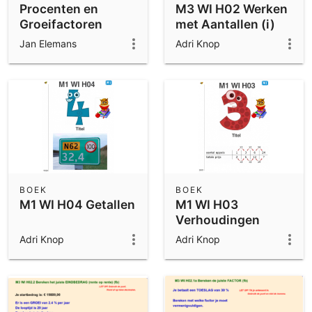
Procenten en
M3 WI H02 Werken
Groeifactoren
met Aantallen (i)
Jan Elemans
Adri Knop
BOEK
BOEK
M1 WI H04 Getallen
M1 WI H03
Verhoudingen
Adri Knop
Adri Knop