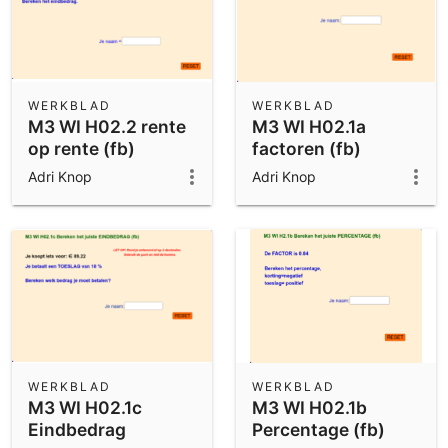
WERKBLAD
WERKBLAD
M3 WI H02.2 rente
M3 WI H02.1a
op rente (fb)
factoren (fb)
Adri Knop
Adri Knop
WERKBLAD
WERKBLAD
M3 WI H02.1c
M3 WI H02.1b
Eindbedrag
Percentage (fb)