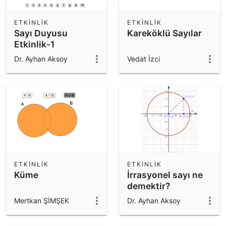
ETKINLIK
ETKINLIK
Sayı Duyusu
Kareköklü Sayılar
Etkinlik-1
Dr. Ayhan Aksoy
Vedat İzci
ETKINLIK
ETKINLIK
Küme
İrrasyonel sayı ne
demektir?
Mertkan ŞİMŞEK
Dr. Ayhan Aksoy