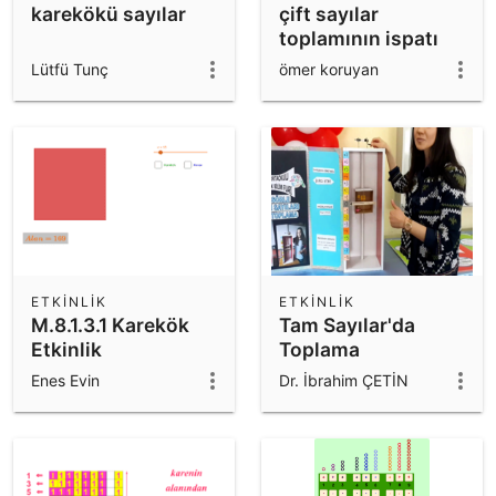
karekökü sayılar
çift sayılar
toplamının ispatı
Lütfü Tunç
ömer koruyan
ETKINLIK
ETKINLIK
M.8.1.3.1 Karekök
Tam Sayılar'da
Etkinlik
Toplama
Enes Evin
Dr. İbrahim ÇETİN