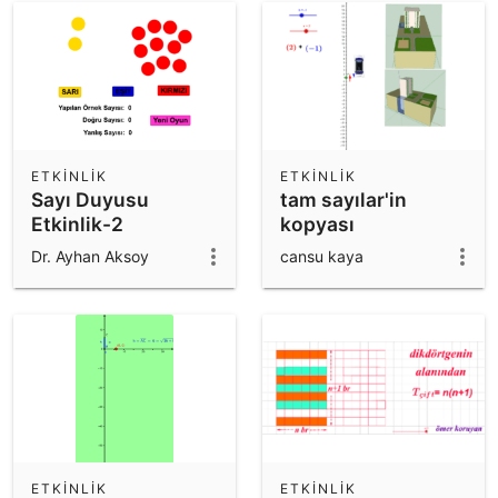
ETKINLIK
ETKINLIK
Sayı Duyusu
tam sayılar'in
Etkinlik-2
kopyası
Dr. Ayhan Aksoy
cansu kaya
ETKINLIK
ETKINLIK