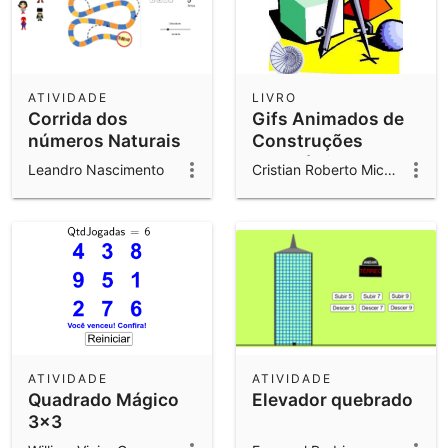
ATIVIDADE
LIVRO
Corrida dos
Gifs Animados de
números Naturais
Construções
Geométricas
Leandro Nascimento
Cristian Roberto Miccerino de Almeida
ATIVIDADE
ATIVIDADE
Quadrado Mágico
Elevador quebrado
3x3