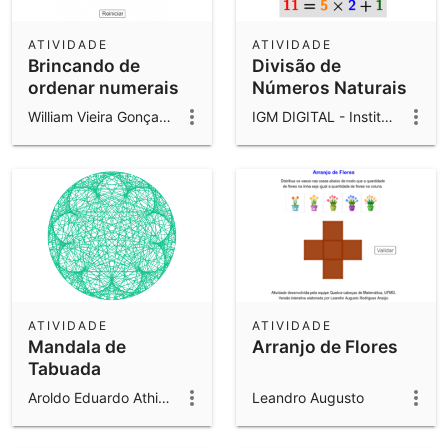
ATIVIDADE
ATIVIDADE
Brincando de
Divisão de
ordenar numerais
Números Naturais
William Vieira Gonçalves
IGM DIGITAL - Instituto Goiano de Matemática
ATIVIDADE
ATIVIDADE
Mandala de
Arranjo de Flores
Tabuada
Aroldo Eduardo Athias Rodrigues
Leandro Augusto