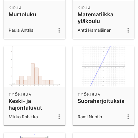
KIRJA
KIRJA
Murtoluku
Matematiikka
yläkoulu
Paula Anttila
Antti Hämäläinen
TYÖKIRJA
TYÖKIRJA
Keski- ja
Suoraharjoituksia
hajontaluvut
Mikko Rahikka
Rami Nuotio