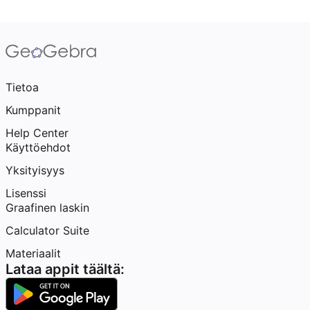
Tietoa
Kumppanit
Help Center
Käyttöehdot
Yksityisyys
Lisenssi
Graafinen laskin
Calculator Suite
Materiaalit
Lataa appit täältä: