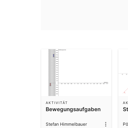
AKTIVITÄT
AK
Bewegungsaufgaben
S
Stefan Himmelbauer
Pö