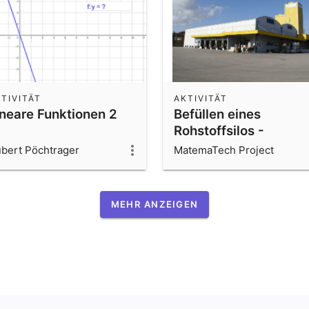
TIVITÄT
AKTIVITÄT
ineare Funktionen 2
Befüllen eines
Rohstoffsilos -
Unterrichtsplanung
bert Pöchtrager
MatemaTech Project
MEHR ANZEIGEN