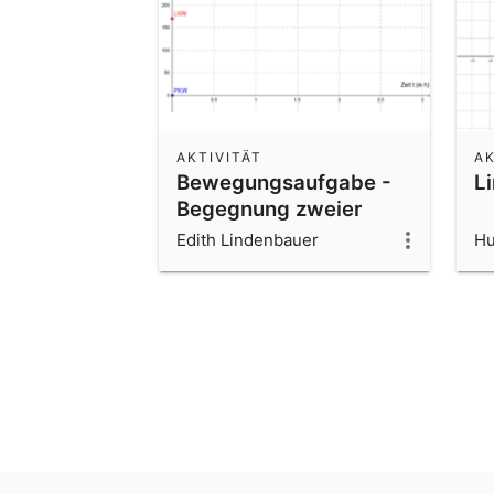
AKTIVITÄT
AK
Bewegungsaufgabe -
L
Begegnung zweier
Fahrzeuge
Edith Lindenbauer
Hu