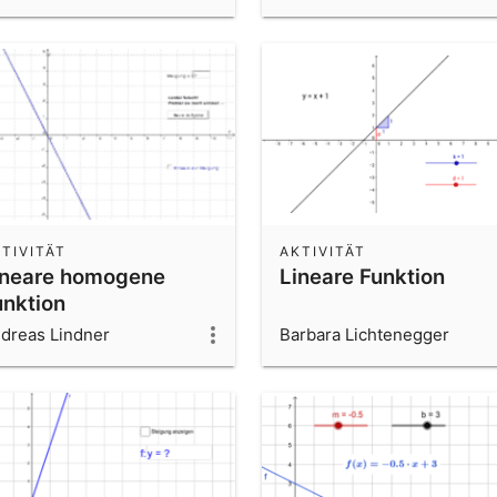
TIVITÄT
AKTIVITÄT
ineare homogene
Lineare Funktion
unktion
dreas Lindner
Barbara Lichtenegger