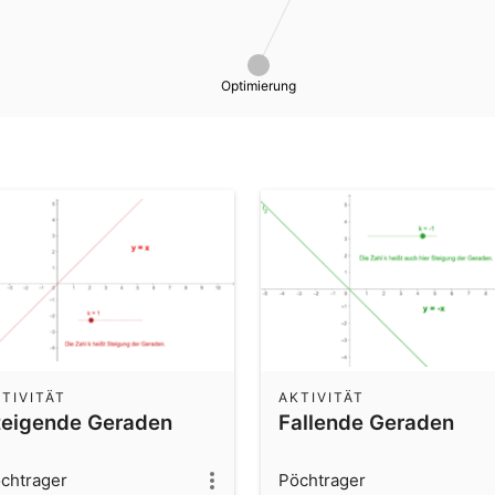
Optimierung
TIVITÄT
AKTIVITÄT
teigende Geraden
Fallende Geraden
chtrager
Pöchtrager