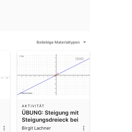
Beliebige Materialtypen
AKTIVITÄT
ÜBUNG: Steigung mit
Steigungsdreieck bei
y=mx ablesen
Birgit Lachner