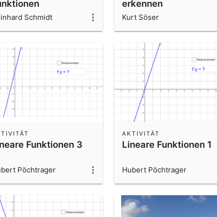
unktionen
erkennen
inhard Schmidt
Kurt Söser
TIVITÄT
AKTIVITÄT
ineare Funktionen 3
Lineare Funktionen 1
bert Pöchtrager
Hubert Pöchtrager