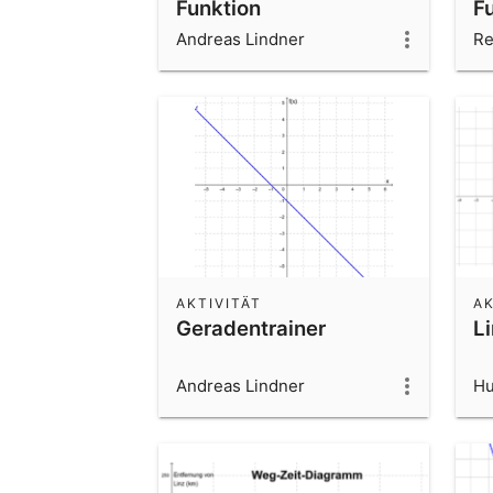
Funktion
F
Andreas Lindner
Re
AKTIVITÄT
AK
Geradentrainer
L
Andreas Lindner
Hu