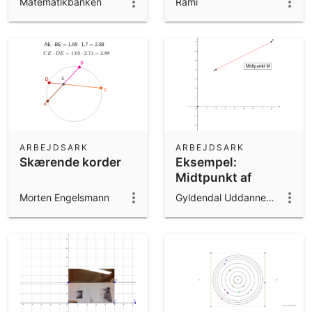
Matematikbanken
Rami
ARBEJDSARK
ARBEJDSARK
Skærende korder
Eksempel:
Midtpunkt af
linjestykke
Morten Engelsmann
Gyldendal Uddannelse