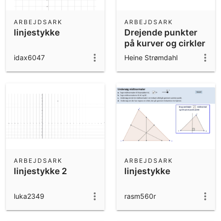
ARBEJDSARK
ARBEJDSARK
linjestykke
Drejende punkter
på kurver og cirkler
- veu11.
idax6047
Heine Strømdahl
ARBEJDSARK
ARBEJDSARK
linjestykke 2
linjestykke
luka2349
rasm560r