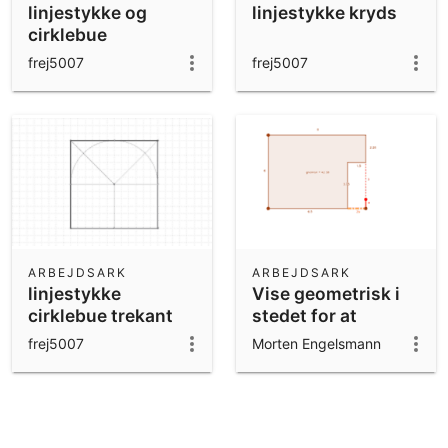
linjestykke og
linjestykke kryds
cirklebue
frej5007
frej5007
ARBEJDSARK
ARBEJDSARK
linjestykke
Vise geometrisk i
cirklebue trekant
stedet for at
reducere
frej5007
Morten Engelsmann