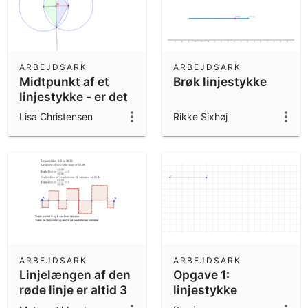
ARBEJDSARK
ARBEJDSARK
Midtpunkt af et
Brøk linjestykke
linjestykke - er det
midten?
Lisa Christensen
Rikke Sixhøj
ARBEJDSARK
ARBEJDSARK
Linjelængen af den
Opgave 1:
røde linje er altid 3
linjestykke
gange