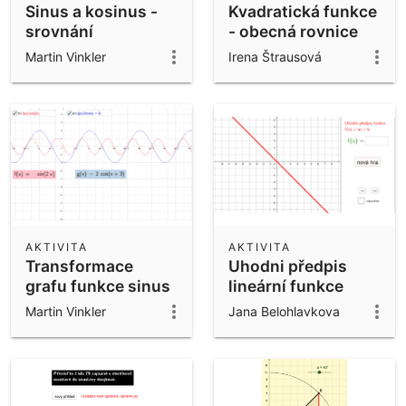
Sinus a kosinus -
Kvadratická funkce
srovnání
- obecná rovnice
Martin Vinkler
Irena Štrausová
AKTIVITA
AKTIVITA
Transformace
Uhodni předpis
grafu funkce sinus
lineární funkce
a kosinus
Martin Vinkler
Jana Belohlavkova