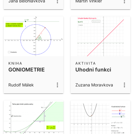
Jana Belohlavkova
Martin Vinkler
KNIHA
AKTIVITA
GONIOMETRIE
Uhodni funkci
Rudolf Málek
Zuzana Moravkova