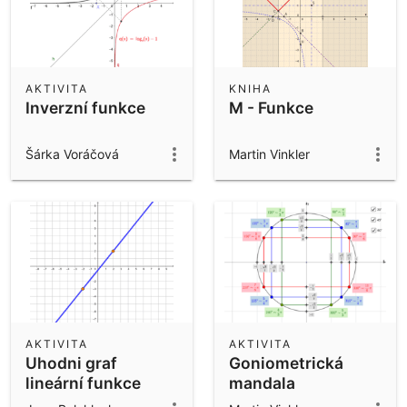
AKTIVITA
KNIHA
Inverzní funkce
M - Funkce
Šárka Voráčová
Martin Vinkler
AKTIVITA
AKTIVITA
Uhodni graf
Goniometrická
lineární funkce
mandala