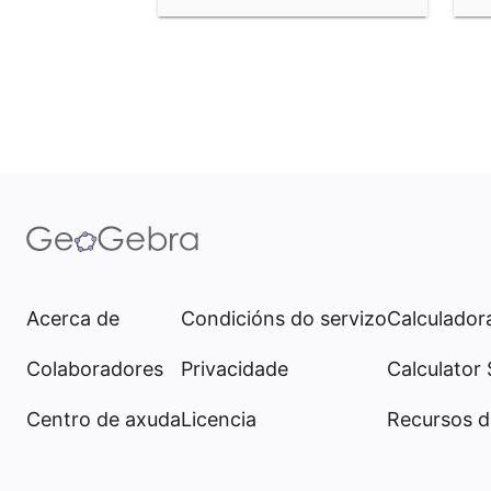
Acerca de
Condicións do servizo
Calculadora
Colaboradores
Privacidade
Calculator 
Centro de axuda
Licencia
Recursos 