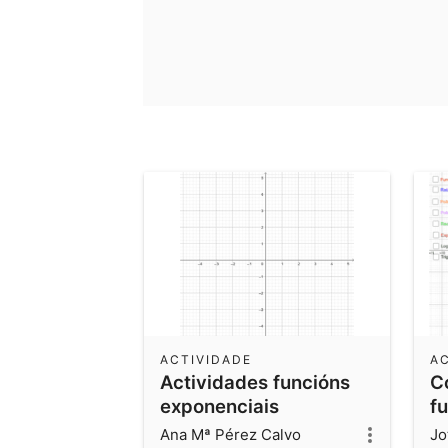
ACTIVIDADE
A
Actividades funcións
C
exponenciais
f
Ana Mª Pérez Calvo
Jo