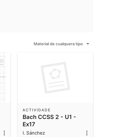
Material de cualquera tipo
ACTIVIDADE
Bach CCSS 2 - U1 -
Ex17
I. Sánchez