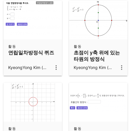
활동
활동
연립일차방정식 퀴즈
초점이 y축 위에 있는
타원의 방정식
KyeongYong Kim (김경용)
KyeongYong Kim (김경용)
활동
활동