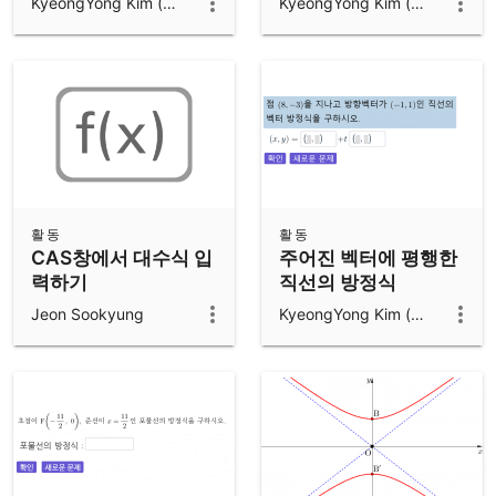
KyeongYong Kim (김경용)
KyeongYong Kim (김경용)
활동
활동
CAS창에서 대수식 입
주어진 벡터에 평행한
력하기
직선의 방정식
Jeon Sookyung
KyeongYong Kim (김경용)