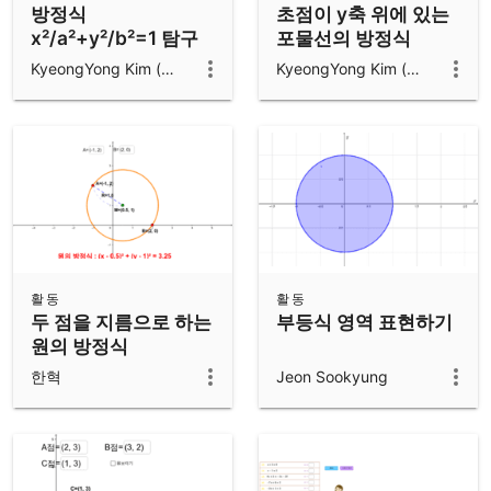
방정식
초점이 y축 위에 있는
x²/a²+y²/b²=1 탐구
포물선의 방정식
하기
KyeongYong Kim (김경용)
KyeongYong Kim (김경용)
활동
활동
두 점을 지름으로 하는
부등식 영역 표현하기
원의 방정식
한혁
Jeon Sookyung