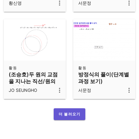
황신영
서문정
활동
활동
(조승호)두 원의 교점
방정식의 풀이(단계별
을 지나는 직선/원의
과정 보기)
방정식
JO SEUNGHO
서문정
더 불러오기