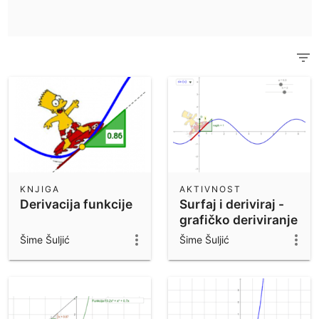
Znanstveni kalkulator
Pogledaj sve materijale zajednice
Bilješke
Započnite s našim materijalima.
Preuzimanje aplikacija
Započnite s GeoGebra Aplikacijama
KNJIGA
AKTIVNOST
Derivacija funkcije
Surfaj i deriviraj -
grafičko deriviranje
Šime Šuljić
Šime Šuljić