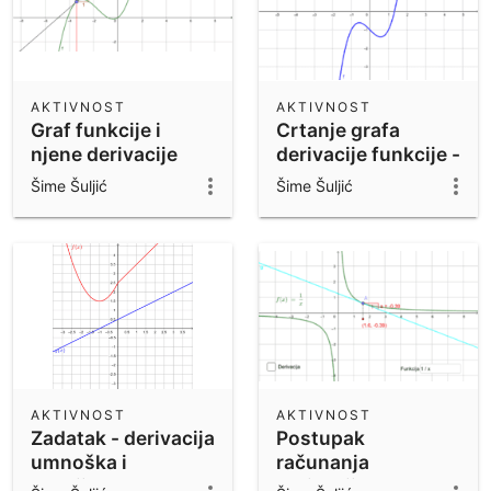
AKTIVNOST
AKTIVNOST
Graf funkcije i
Crtanje grafa
njene derivacije
derivacije funkcije -
(dva prozora)
zadatak
Šime Šuljić
Šime Šuljić
AKTIVNOST
AKTIVNOST
Zadatak - derivacija
Postupak
umnoška i
računanja
kvocijenta
derivacije