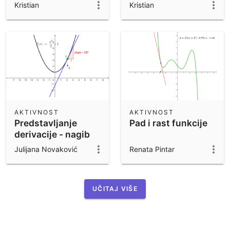
zadanim opsegom
trokuta sa zadanim
Kristian
Kristian
opsegom
AKTIVNOST
AKTIVNOST
Predstavljanje
Pad i rast funkcije
derivacije - nagib
grafa funkcije
Julijana Novaković
Renata Pintar
UČITAJ VIŠE