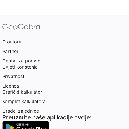
O autoru
Partneri
Centar za pomoć
Uvjeti korištenja
Privatnost
Licenca
Grafički kalkulator
Komplet kalkulatora
Uradci zajednice
Preuzmite naše aplikacije ovdje: