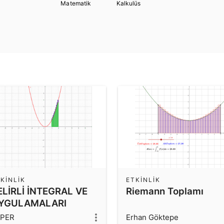
Kalkulüs
Matematik
KINLIK
ETKINLIK
ELİRLİ İNTEGRAL VE
Riemann Toplamı
YGULAMALARI
LPER
Erhan Göktepe