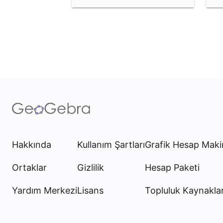
Hakkında
Kullanım Şartları
Grafik Hesap Maki
Ortaklar
Gizlilik
Hesap Paketi
Yardım Merkezi
Lisans
Topluluk Kaynaklar