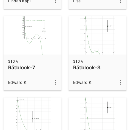
Lindah Kapil
Lisa
SIDA
SIDA
Rätblock-7
Rätblock-3
Edward K.
Edward K.