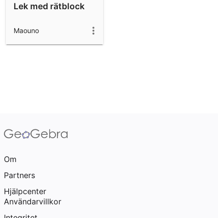
Lek med rätblock
Maouno
Om
Partners
Hjälpcenter
Användarvillkor
Integritet