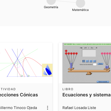
Geometría
Matemática
CTIVIDAD
LIBRO
ecciones Cónicas
Ecuaciones y sistema
illermo Tinoco Ojeda
Rafael Losada Liste