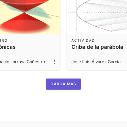
BRO
ACTIVIDAD
ónicas
Criba de la parábola
nacio Larrosa Cañestro
José Luis Álvarez García
CARGA MÁS