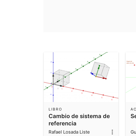
LIBRO
A
Cambio de sistema de
S
referencia
Rafael Losada Liste
Gu