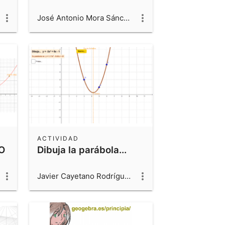
José Antonio Mora Sánchez
ACTIVIDAD
O
Dibuja la parábola...
Javier Cayetano Rodríguez