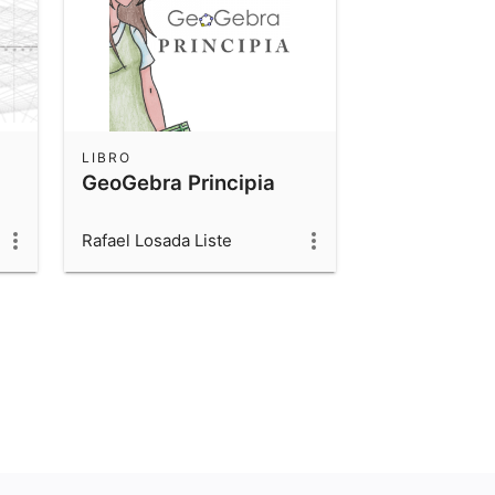
LIBRO
GeoGebra Principia
Rafael Losada Liste