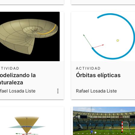
CTIVIDAD
ACTIVIDAD
odelizando la
Órbitas elípticas
aturaleza
fael Losada Liste
Rafael Losada Liste