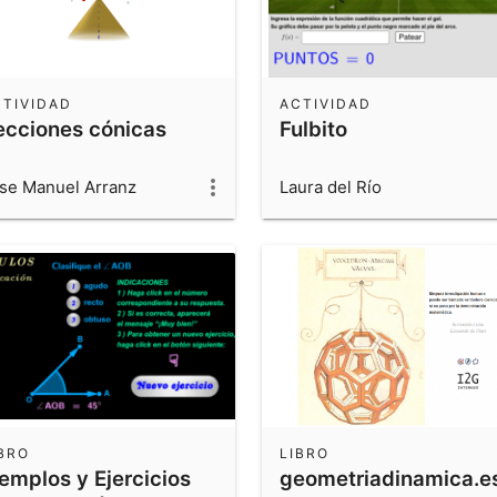
CTIVIDAD
ACTIVIDAD
ecciones cónicas
Fulbito
se Manuel Arranz
Laura del Río
BRO
LIBRO
jemplos y Ejercicios
geometriadinamica.e