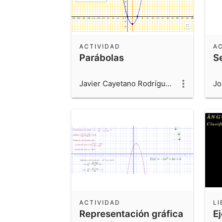
ACTIVIDAD
A
Parábolas
S
Javier Cayetano Rodríguez
Jo
ACTIVIDAD
LI
Representación gráfica
E