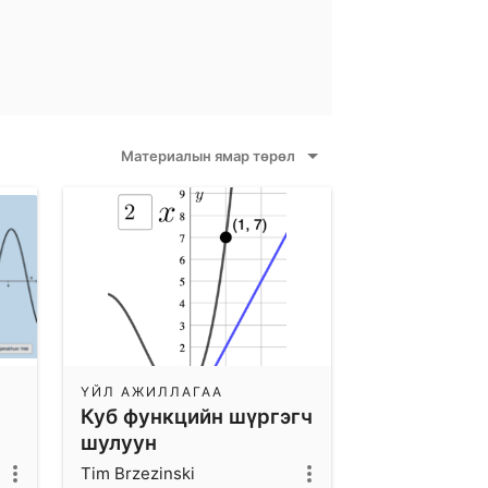
Материалын ямар төрөл
ҮЙЛ АЖИЛЛАГАА
Куб функцийн шүргэгч
шулуун
Tim Brzezinski