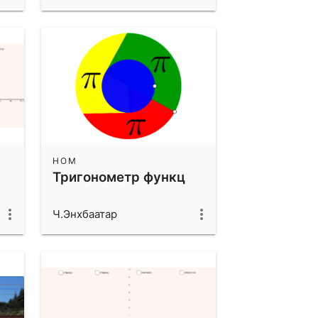
НОМ
Тригонометр функц
Ч.Энхбаатар