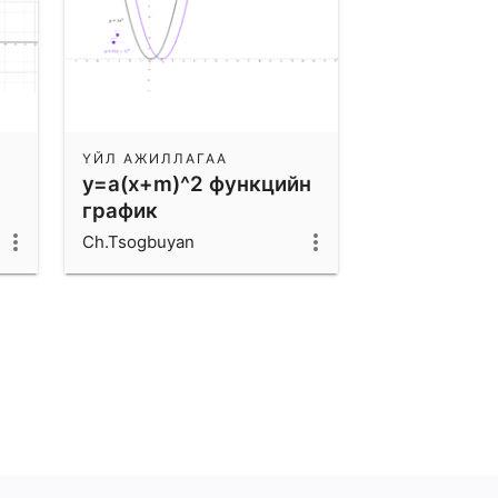
ҮЙЛ АЖИЛЛАГАА
y=a(x+m)^2 функцийн
график
Ch.Tsogbuyan