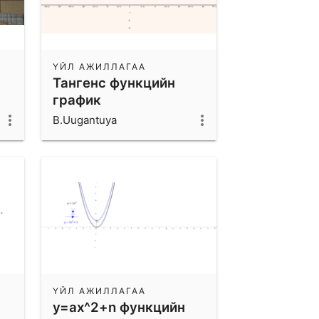
ҮЙЛ АЖИЛЛАГАА
Тангенс функцийн
график
B.Uugantuya
ҮЙЛ АЖИЛЛАГАА
y=ax^2+n функцийн