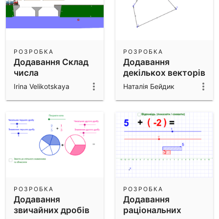
РОЗРОБКА
РОЗРОБКА
Додавання Склад
Додавання
числа
декількох векторів
Irina Velikotskaya
Наталія Бейдик
РОЗРОБКА
РОЗРОБКА
Додавання
Додавання
звичайних дробів
раціональних