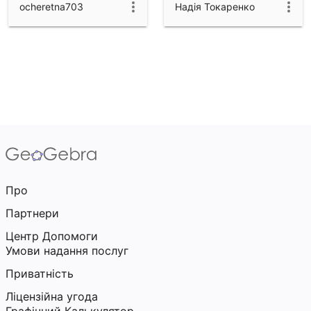
чисел
ocheretna703
Надія Токаренко
Про
Партнери
Центр Допомоги
Умови надання послуг
Приватність
Ліцензійна угода