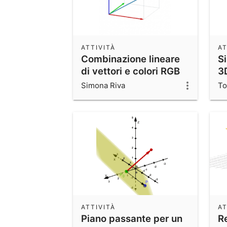
ATTIVITÀ
AT
Combinazione lineare
S
di vettori e colori RGB
3
Simona Riva
To
ATTIVITÀ
AT
Piano passante per un
R