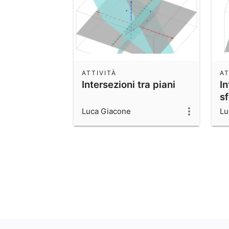
ATTIVITÀ
AT
Intersezioni tra piani
In
s
Luca Giacone
Lu