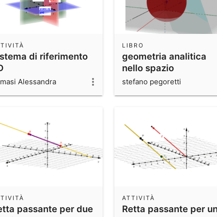
TIVITÀ
LIBRO
istema di riferimento
geometria analitica
D
nello spazio
masi Alessandra
stefano pegoretti
TIVITÀ
ATTIVITÀ
etta passante per due
Retta passante per u