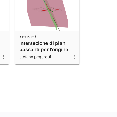
ATTIVITÀ
intersezione di piani
passanti per l’origine
stefano pegoretti