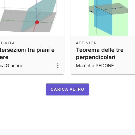
TIVITÀ
ATTIVITÀ
tersezioni tra piani e
Teorema delle tre
fere
perpendicolari
ca Giacone
Marcello PEDONE
CARICA ALTRO