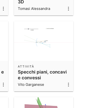
3D
Tomasi Alessandra
ATTIVITÀ
 e
Specchi piani, concavi
e convessi
Vito Garganese