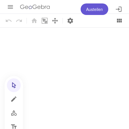
Austeilen