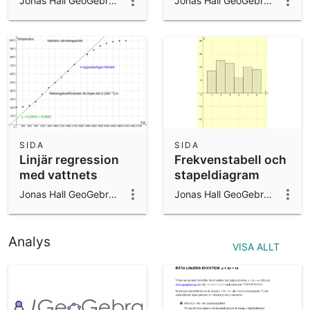
Jonas Hall GeoGebra ambassador 2024/25
Jonas Hall GeoGebra ambassador 2024/25
SIDA
SIDA
Linjär regression
Frekvenstabell och
med vattnets
stapeldiagram
värmekapacitet
Jonas Hall GeoGebra ambassador 2024/25
Jonas Hall GeoGebra ambassador 2024/25
Analys
VISA ALLT