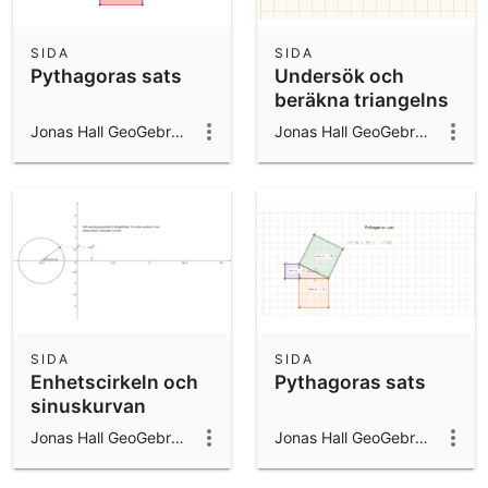
SIDA
SIDA
Pythagoras sats
Undersök och
beräkna triangelns
area
Jonas Hall GeoGebra ambassador 2024/25
Jonas Hall GeoGebra ambassador 2024/25
SIDA
SIDA
Enhetscirkeln och
Pythagoras sats
sinuskurvan
Jonas Hall GeoGebra ambassador 2024/25
Jonas Hall GeoGebra ambassador 2024/25