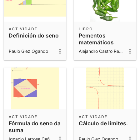
ACTIVIDADE
LIBRO
Definición do seno
Pementos
matemáticos
Paulo Glez Ogando
Alejandro Castro Redondo
ACTIVIDADE
ACTIVIDADE
Fórmula do seno da
Cálculo de límites.
suma
Ignacio Larrosa Cañestro
Paulo Glez Ogando