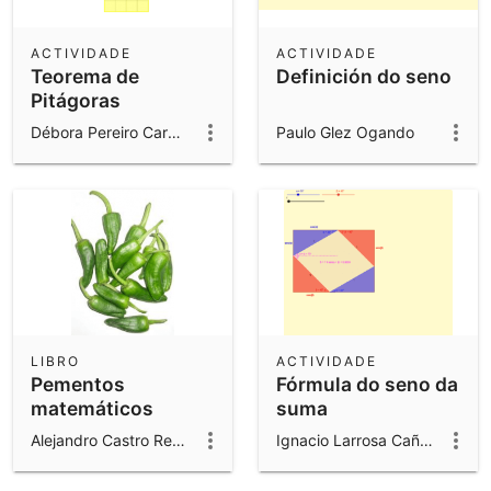
ACTIVIDADE
ACTIVIDADE
Teorema de
Definición do seno
Pitágoras
Débora Pereiro Carbajo
Paulo Glez Ogando
LIBRO
ACTIVIDADE
Pementos
Fórmula do seno da
matemáticos
suma
Alejandro Castro Redondo
Ignacio Larrosa Cañestro