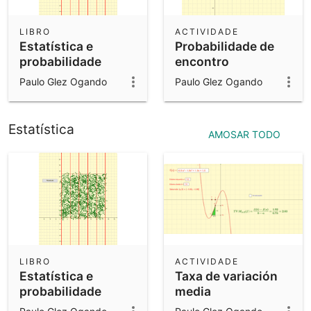
LIBRO
ACTIVIDADE
Estatística e
Probabilidade de
probabilidade
encontro
Paulo Glez Ogando
Paulo Glez Ogando
Estatística
AMOSAR TODO
LIBRO
ACTIVIDADE
Estatística e
Taxa de variación
probabilidade
media