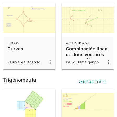
LIBRO
ACTIVIDADE
Curvas
Combinación lineal
de dous vectores
no plano (I)
Paulo Glez Ogando
Paulo Glez Ogando
Trigonometría
AMOSAR TODO