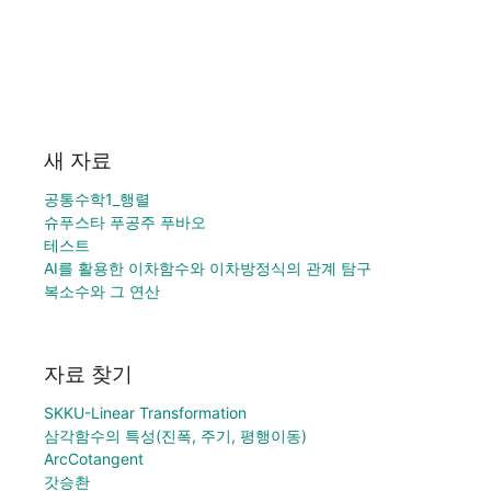
새 자료
공통수학1_행렬
슈푸스타 푸공주 푸바오
테스트
AI를 활용한 이차함수와 이차방정식의 관계 탐구
복소수와 그 연산
자료 찾기
SKKU-Linear Transformation
삼각함수의 특성(진폭, 주기, 평행이동)
ArcCotangent
갓승촨