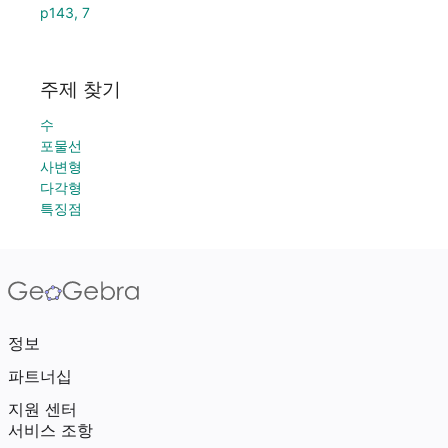
p143, 7
주제 찾기
수
포물선
사변형
다각형
특징점
정보
파트너십
지원 센터
서비스 조항