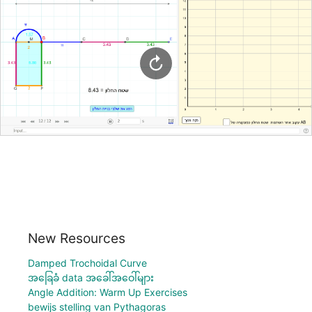
New Resources
Damped Trochoidal Curve
အခြေခံ data အခေါ်အဝေါ်များ
Angle Addition: Warm Up Exercises
bewijs stelling van Pythagoras