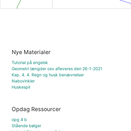
Nye Materialer
Tutorial på engelsk
Geometri længder osv afleveres den 26-1-2021
Kap. 4. 4. Regn og husk benævnelser
Nabovinkler
Huskespil
Opdag Ressourcer
opg 4 b
Stående bølger