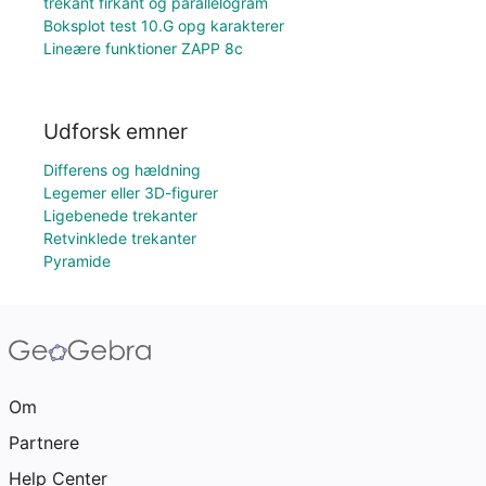
trekant firkant og parallelogram
Boksplot test 10.G opg karakterer
Lineære funktioner ZAPP 8c
Udforsk emner
Differens og hældning
Legemer eller 3D-figurer
Ligebenede trekanter
Retvinklede trekanter
Pyramide
Om
Partnere
Help Center