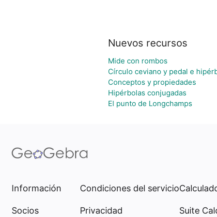
Nuevos recursos
Mide con rombos
Círculo ceviano y pedal e hipérb
Conceptos y propiedades
Hipérbolas conjugadas
El punto de Longchamps
Información
Condiciones del servicio
Calculado
Socios
Privacidad
Suite Cal