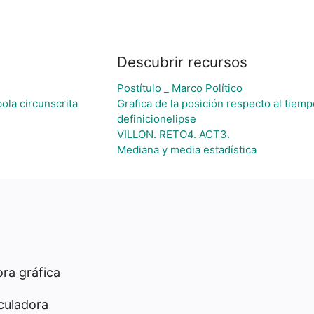
Descubrir recursos
Postítulo _ Marco Político
ola circunscrita
Grafica de la posición respecto al tiempo
definicionelipse
VILLON. RETO4. ACT3.
Mediana y media estadística
ra gráfica
culadora