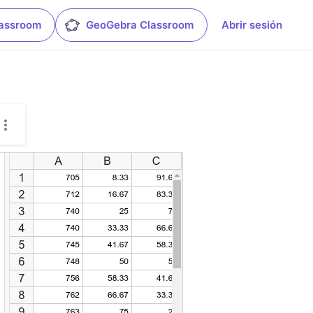
lassroom
GeoGebra Classroom
Abrir sesión