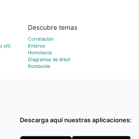
Descubre temas
Correlación
 s(t)
Enteros
Homotecia
Diagramas de árbol
Romboide
Descarga aquí nuestras aplicaciones: