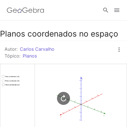
Google Classroom
Planos coordenados no espaço
Autor:
Carlos Carvalho
Tarefa
Tópico:
Planos
Entrar no sistema