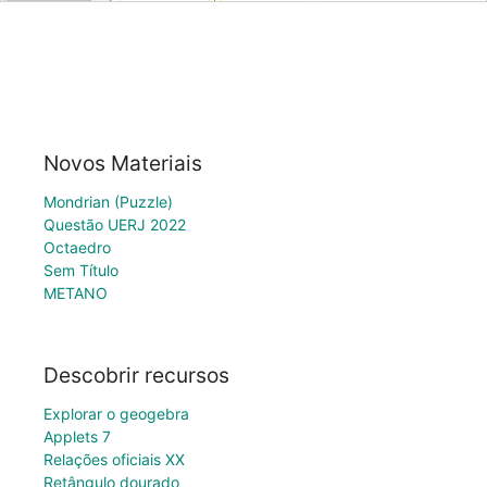
Novos Materiais
Mondrian (Puzzle)
Questão UERJ 2022
Octaedro
Sem Título
METANO
Descobrir recursos
Explorar o geogebra
Applets 7
Relações oficiais XX
Retângulo dourado