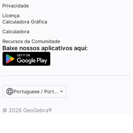
Privacidade
Licença
Calculadora Gráfica
Calculadora
Recursos da Comunidade
Baixe nossos aplicativos aqui:
Portuguese / Português (Brasil)
©
2026
GeoGebra®