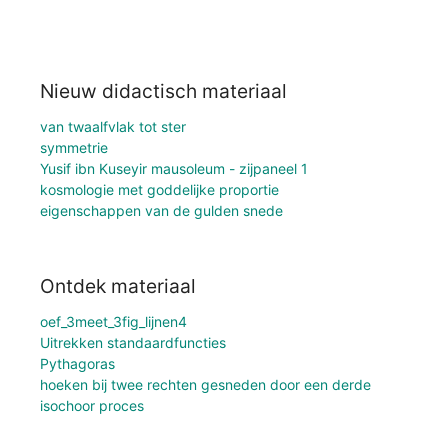
Nieuw didactisch materiaal
van twaalfvlak tot ster
symmetrie
Yusif ibn Kuseyir mausoleum - zijpaneel 1
kosmologie met goddelijke proportie
eigenschappen van de gulden snede
Ontdek materiaal
oef_3meet_3fig_lijnen4
Uitrekken standaardfuncties
Pythagoras
hoeken bij twee rechten gesneden door een derde
isochoor proces