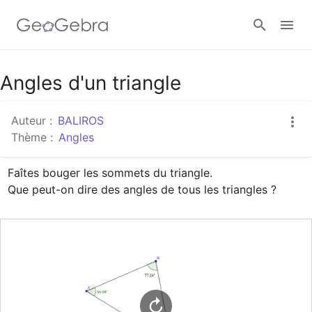
Google Classroom
Angles d'un triangle
Auteur :
BALIROS
Classe GeoGebra
Thème :
Angles
Faîtes bouger les sommets du triangle.

Se connecter
Que peut-on dire des angles de tous les triangles ?