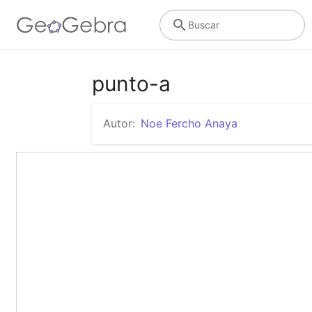
Buscar
punto-a
Autor:
Noe Fercho Anaya