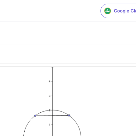
Google C