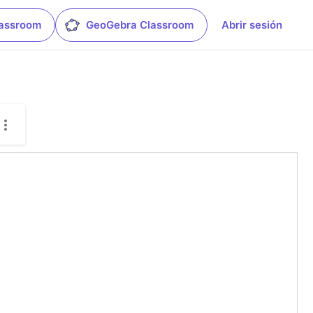
lassroom
GeoGebra Classroom
Abrir sesión