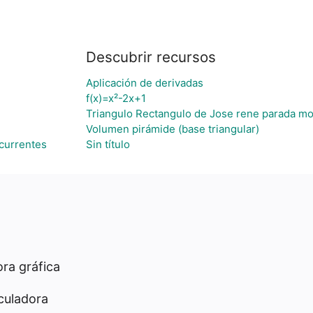
Descubrir recursos
Aplicación de derivadas
f(x)=x²-2x+1
Triangulo Rectangulo de Jose rene parada mo
Volumen pirámide (base triangular)
currentes
Sin título
ra gráfica
culadora