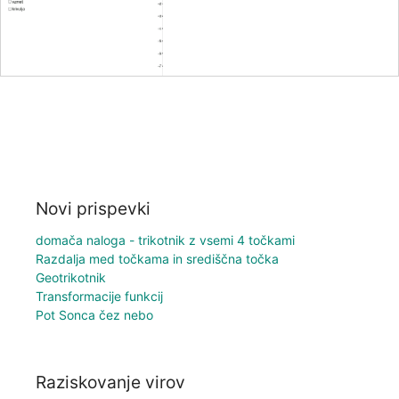
Novi prispevki
domača naloga - trikotnik z vsemi 4 točkami
Razdalja med točkama in središčna točka
Geotrikotnik
Transformacije funkcij
Pot Sonca čez nebo
Raziskovanje virov