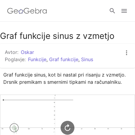
Google Classroom
Graf funkcije sinus z vzmetjo
Avtor:
Oskar
GeoGebra Classroom
Poglavje:
Funkcije
,
Graf funkcije
,
Sinus
Graf funkcije sinus, kot bi nastal pri risanju z vzmetjo. 
Prijava
Drsnik premikam s smernimi tipkami na računalniku.