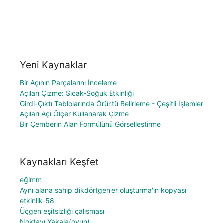
Yeni Kaynaklar
Bir Açının Parçalarını İnceleme
Açıları Çizme: Sıcak-Soğuk Etkinliği
Girdi-Çıktı Tablolarında Örüntü Belirleme - Çeşitli İşlemler
Açıları Açı Ölçer Kullanarak Çizme
Bir Çemberin Alan Formülünü Görselleştirme
Kaynakları Keşfet
eğimm
Aynı alana sahip dikdörtgenler oluşturma'in kopyası
etkinlik-58
Üçgen eşitsizliği çalışması
Noktayı Yakala(oyun)