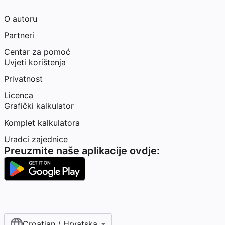
O autoru
Partneri
Centar za pomoć
Uvjeti korištenja
Privatnost
Licenca
Grafički kalkulator
Komplet kalkulatora
Uradci zajednice
Preuzmite naše aplikacije ovdje:
Croatian / Hrvatska‎