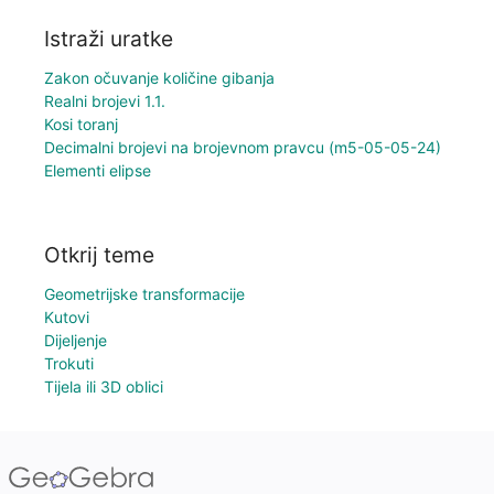
Istraži uratke
Zakon očuvanje količine gibanja
Realni brojevi 1.1.
Kosi toranj
Decimalni brojevi na brojevnom pravcu (m5-05-05-24)
Elementi elipse
Otkrij teme
Geometrijske transformacije
Kutovi
Dijeljenje
Trokuti
Tijela ili 3D oblici