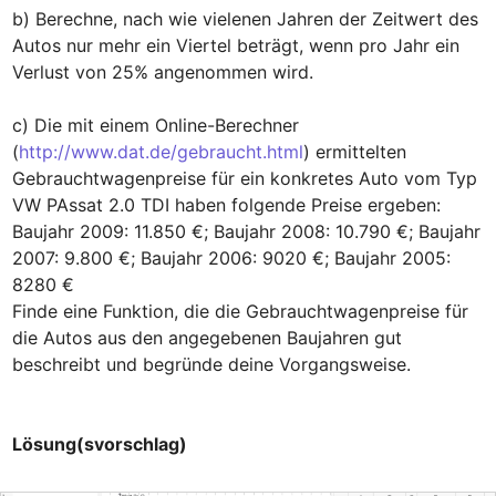
b) Berechne, nach wie vielenen Jahren der Zeitwert des 
Autos nur mehr ein Viertel beträgt, wenn pro Jahr ein 
Verlust von 25% angenommen wird.

c) Die mit einem Online-Berechner 
(
http://www.dat.de/gebraucht.html
) ermittelten 
Gebrauchtwagenpreise für ein konkretes Auto vom Typ 
VW PAssat 2.0 TDI haben folgende Preise ergeben:

Baujahr 2009: 11.850 €; Baujahr 2008: 10.790 €; Baujahr 
2007: 9.800 €; Baujahr 2006: 9020 €; Baujahr 2005: 
8280 €

Finde eine Funktion, die die Gebrauchtwagenpreise für 
die Autos aus den angegebenen Baujahren gut 
beschreibt und begründe deine Vorgangsweise.

Lösung(svorschlag)