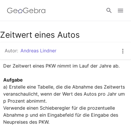
Google Classroom
Zeitwert eines Autos
Autor:
Andreas Lindner
GeoGebra Classroom
Der Zeitwert eines PKW nimmt im Lauf der Jahre ab.

Anmelden
Aufgabe
a) Erstelle eine Tabelle, die die Abnahme des Zeitwerts 
veranschaulicht, wenn der Wert des Autos pro Jahr um 
p Prozent abnimmt.

Verwende einen Schieberegler für die prozentuelle 
Abnahme p und ein Eingabefeld für die Eingabe des 
Neupreises des PKW.
