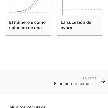
El número e como
La sucesión del
solución de una
avaro
ecuación
diferencial
Siguiente
El número e como límite y como serie
Nuevos recursos