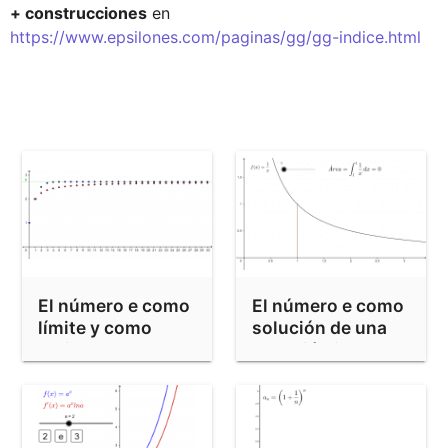
+ construcciones
 en 
https://www.epsilones.com/paginas/gg/gg-indice.html
El número e como
El número e como
límite y como
solución de una
serie
ecuación integral