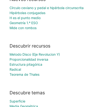
Círculo ceviano y pedal e hipérbola circunscrita
Hipérbolas conjugadas
H es el punto medio
Geometría 1.º ESO
Mide con rombos
Descubrir recursos
Metodo Disco (Eje Revolucion Y)
Proporcionalidad inversa
Estructura pitagórica
Radical
Teorema de Thales
Descubre temas
Superficie
Media Geométrica