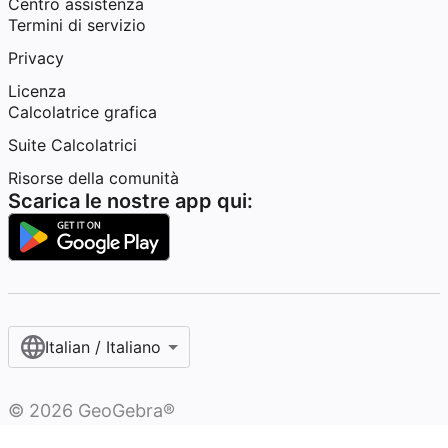
Centro assistenza
Termini di servizio
Privacy
Licenza
Calcolatrice grafica
Suite Calcolatrici
Risorse della comunità
Scarica le nostre app qui:
Italian / Italiano‎
©
2026
GeoGebra®