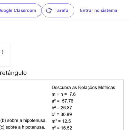
Google Classroom
Tarefa
Entrar no sistema
 retângulo