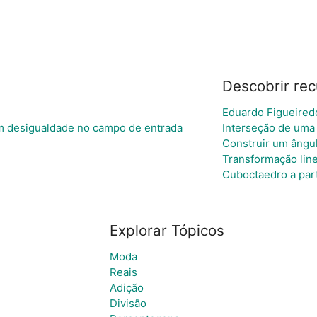
Descobrir rec
Eduardo Figueired
m desigualdade no campo de entrada
Interseção de uma
Construir um ângu
Transformação line
Cuboctaedro a par
Explorar Tópicos
Moda
Reais
Adição
Divisão