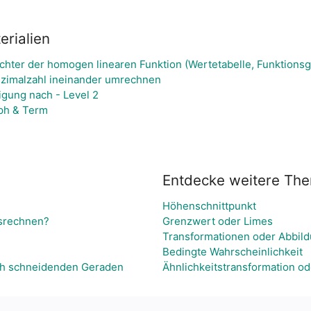
rialien
ichter der homogen linearen Funktion (Wertetabelle, Funktions
zimalzahl ineinander umrechnen
igung nach - Level 2
aph & Term
Entdecke weitere Th
Höhenschnittpunkt
srechnen?
Grenzwert oder Limes
Transformationen oder Abbil
Bedingte Wahrscheinlichkeit
ch schneidenden Geraden
Ähnlichkeitstransformation od