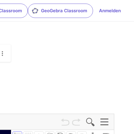
Classroom
GeoGebra Classroom
Anmelden