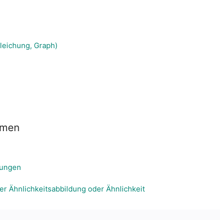
gleichung, Graph)
emen
dungen
er Ähnlichkeitsabbildung oder Ähnlichkeit