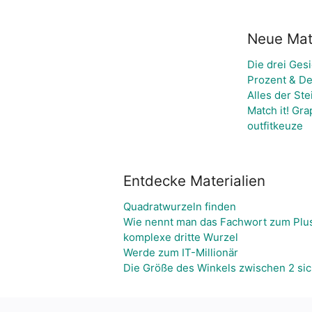
Neue Mate
Die drei Ges
Prozent & De
Alles der Ste
Match it! Gr
outfitkeuze
Entdecke Materialien
Quadratwurzeln finden
Wie nennt man das Fachwort zum Plu
komplexe dritte Wurzel
Werde zum IT-Millionär
Die Größe des Winkels zwischen 2 si