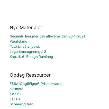
Nye Materialer
Geometri længder osv afleveres den 26-1-2021
Vægtstang
Tutorial på engelsk
Logaritmeregneregel 2
Kap. 4. 6. Beregn Rumfang
Opdag Ressourcer
F66A1Opg5Figur6_PrismeKvadrat
hjalmer3
side 62
GGB.3
Screening test