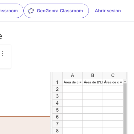
lassroom
GeoGebra Classroom
Abrir sesión
e