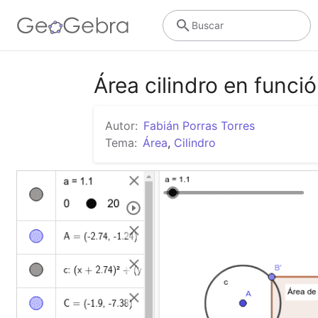
Buscar
Área cilindro en funci
Autor:
Fabián Porras Torres
Tema:
Área
,
Cilindro