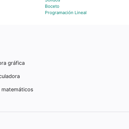
Boceto
Programación Lineal
ra gráfica
culadora
 matemáticos