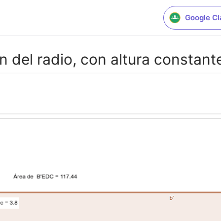
Google C
ón del radio, con altura constant