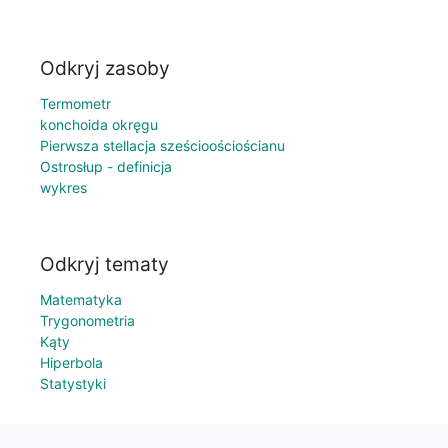
Odkryj zasoby
Termometr
konchoida okręgu
Pierwsza stellacja sześcioościościanu
Ostrosłup - definicja
wykres
Odkryj tematy
Matematyka
Trygonometria
Kąty
Hiperbola
Statystyki